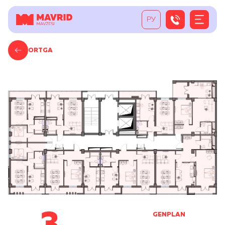
РУ
ORTGA
GENPLAN